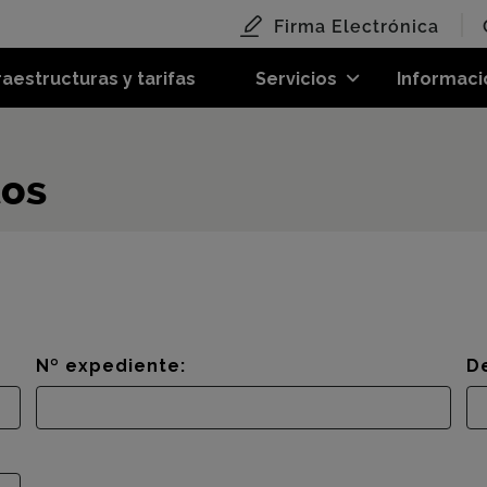
Firma Electrónica
raestructuras y tarifas
Servicios
Informaci
tos
Nº expediente:
D