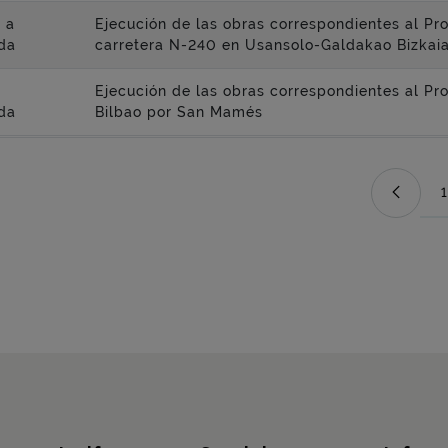
 a
Ejecución de las obras correspondientes al Pr
da
carretera N-240 en Usansolo-Galdakao Bizkai
Ejecución de las obras correspondientes al Pr
da
Bilbao por San Mamés
1