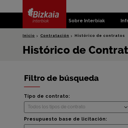
skip-to-
content
Sobre Interbiak
Inf
Bizkaia Interbiak
Inicio
Contratación
Histórico de contratos
Histórico de Contra
Filtro de búsqueda
Tipo de contrato:
Todos los tipos de contrato
Presupuesto base de licitación: