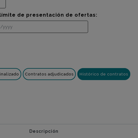
límite de presentación de ofertas:
inalizado
Contratos adjudicados
Histórico de contratos
Descripción