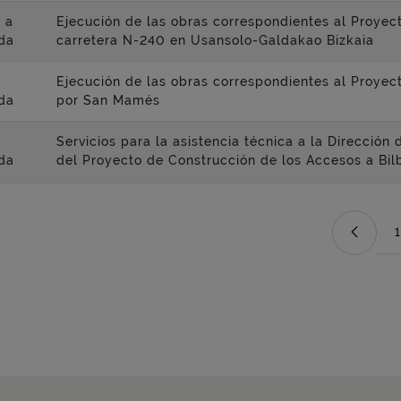
 a
Ejecución de las obras correspondientes al Proyec
da
carretera N-240 en Usansolo-Galdakao Bizkaia
Ejecución de las obras correspondientes al Proyec
da
por San Mamés
Servicios para la asistencia técnica a la Direcció
da
del Proyecto de Construcción de los Accesos a Bi
1