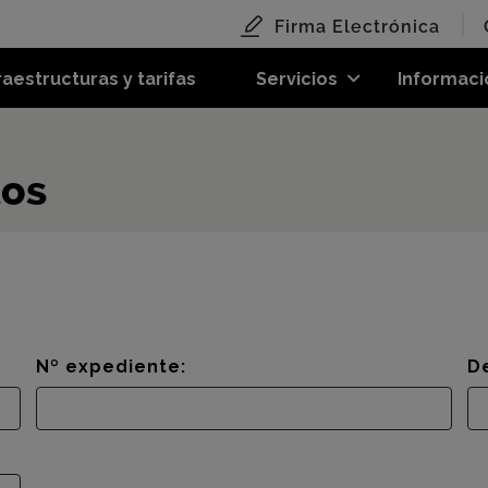
Firma Electrónica
raestructuras y tarifas
Servicios
Informaci
tos
Nº expediente:
D