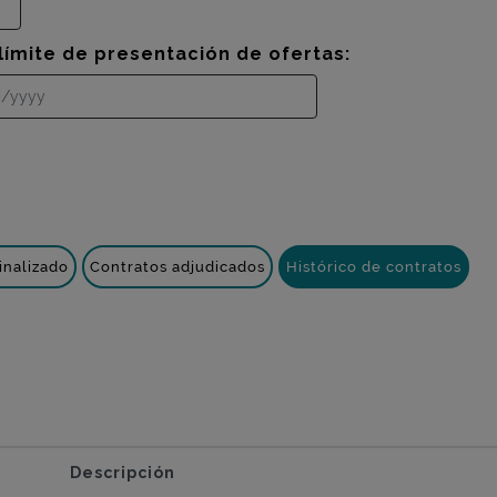
límite de presentación de ofertas:
inalizado
Contratos adjudicados
Histórico de contratos
Descripción