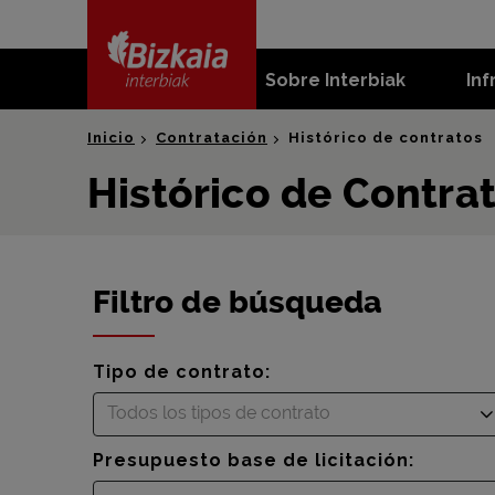
skip-to-
content
Sobre Interbiak
Inf
Bizkaia Interbiak
Inicio
Contratación
Histórico de contratos
Histórico de Contra
Filtro de búsqueda
Tipo de contrato:
Todos los tipos de contrato
Presupuesto base de licitación: