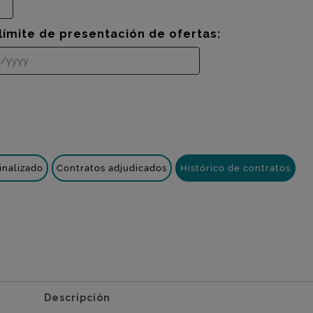
límite de presentación de ofertas:
inalizado
Contratos adjudicados
Histórico de contratos
Descripción