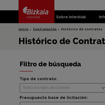
skip-to-
content
Sobre Interbiak
Inf
Bizkaia Interbiak
Inicio
Contratación
Histórico de contratos
Histórico de Contra
Filtro de búsqueda
Tipo de contrato:
Todos los tipos de contrato
Presupuesto base de licitación: