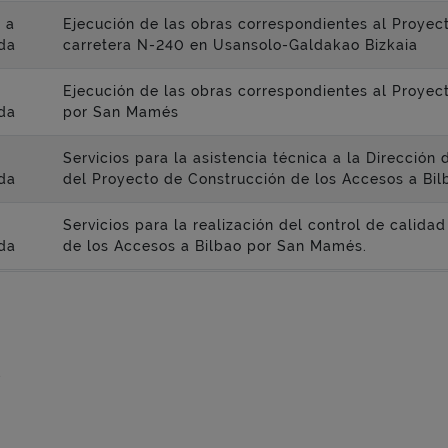
 a
Ejecución de las obras correspondientes al Proyec
da
carretera N-240 en Usansolo-Galdakao Bizkaia
Ejecución de las obras correspondientes al Proyec
da
por San Mamés
Servicios para la asistencia técnica a la Direcció
da
del Proyecto de Construcción de los Accesos a Bi
Servicios para la realización del control de calida
da
de los Accesos a Bilbao por San Mamés.
.