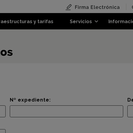
Firma Electrónica
raestructuras y tarifas
Servicios
Informaci
tos
Nº expediente:
D