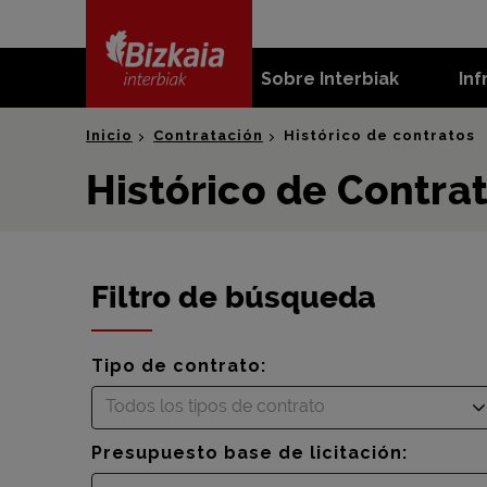
skip-to-
content
Sobre Interbiak
Inf
Bizkaia Interbiak
Inicio
Contratación
Histórico de contratos
Histórico de Contra
Filtro de búsqueda
Tipo de contrato:
Todos los tipos de contrato
Presupuesto base de licitación: