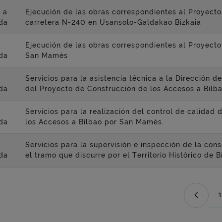
 a
Ejecución de las obras correspondientes al Proyecto
da
carretera N-240 en Usansolo-Galdakao Bizkaia
Ejecución de las obras correspondientes al Proyecto
da
San Mamés
Servicios para la asistencia técnica a la Dirección 
da
del Proyecto de Construcción de los Accesos a Bil
Servicios para la realización del control de calidad
da
los Accesos a Bilbao por San Mamés.
Servicios para la supervisión e inspección de la con
da
el tramo que discurre por el Territorio Histórico de 
1