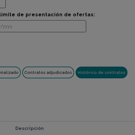
límite de presentación de ofertas:
inalizado
Contratos adjudicados
Histórico de contratos
Descripción