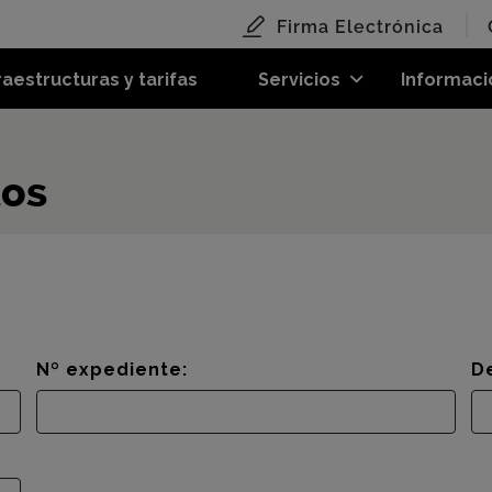
Firma Electrónica
raestructuras y tarifas
Servicios
Informaci
tos
Nº expediente:
D