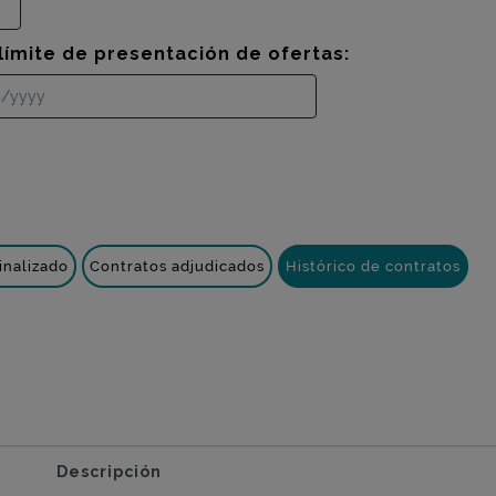
límite de presentación de ofertas:
inalizado
Contratos adjudicados
Histórico de contratos
Descripción