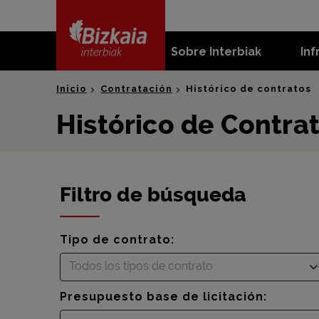
skip-to-
content
Sobre Interbiak
Inf
Bizkaia Interbiak
Inicio
Contratación
Histórico de contratos
Histórico de Contra
Filtro de búsqueda
Tipo de contrato:
Todos los tipos de contrato
Presupuesto base de licitación: