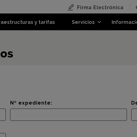
Firma Electrónica
raestructuras y tarifas
Servicios
Informaci
tos
Nº expediente:
D