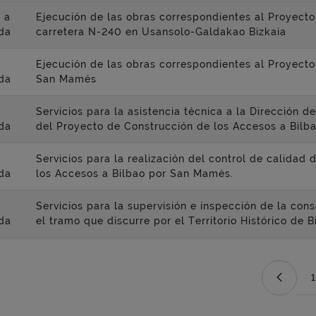
 a
Ejecución de las obras correspondientes al Proyecto
da
carretera N-240 en Usansolo-Galdakao Bizkaia
Ejecución de las obras correspondientes al Proyecto
da
San Mamés
Servicios para la asistencia técnica a la Dirección 
da
del Proyecto de Construcción de los Accesos a Bil
Servicios para la realización del control de calidad
da
los Accesos a Bilbao por San Mamés.
Servicios para la supervisión e inspección de la con
da
el tramo que discurre por el Territorio Histórico de 
1