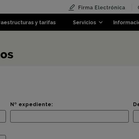
Firma Electrónica
raestructuras y tarifas
Servicios
Informaci
tos
Nº expediente:
D