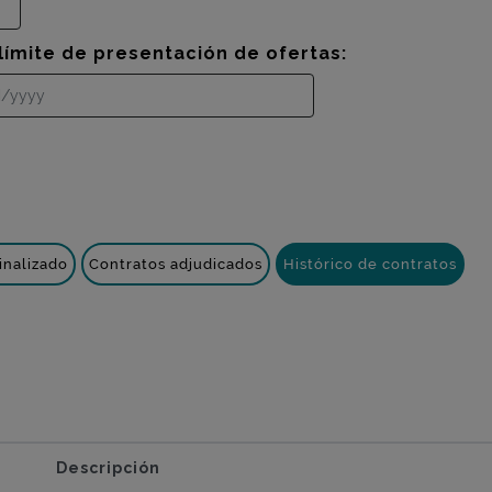
límite de presentación de ofertas:
inalizado
Contratos adjudicados
Histórico de contratos
Descripción