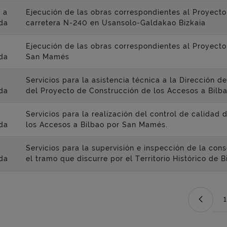
 a
Ejecución de las obras correspondientes al Proyecto
da
carretera N-240 en Usansolo-Galdakao Bizkaia
Ejecución de las obras correspondientes al Proyecto
da
San Mamés
Servicios para la asistencia técnica a la Dirección 
da
del Proyecto de Construcción de los Accesos a Bil
Servicios para la realización del control de calidad
da
los Accesos a Bilbao por San Mamés.
Servicios para la supervisión e inspección de la con
da
el tramo que discurre por el Territorio Histórico de 
1