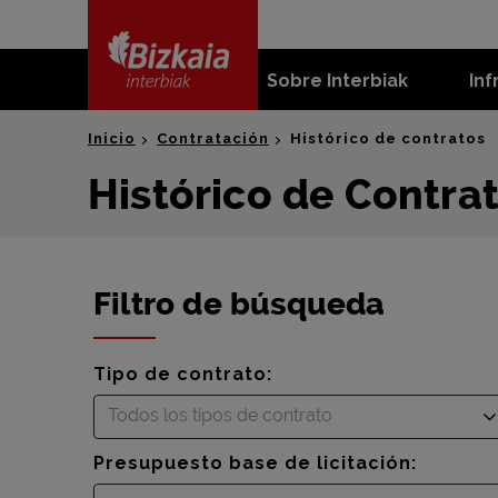
skip-to-
content
Sobre Interbiak
Inf
Bizkaia Interbiak
Inicio
Contratación
Histórico de contratos
Histórico de Contra
Filtro de búsqueda
Tipo de contrato:
Todos los tipos de contrato
Presupuesto base de licitación: