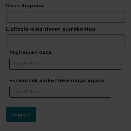
Deskribapena:
Lizitazio-oinarriaren aurrekontua:
Argitalpen data:
Eskaintzak aurkezteko muga eguna: