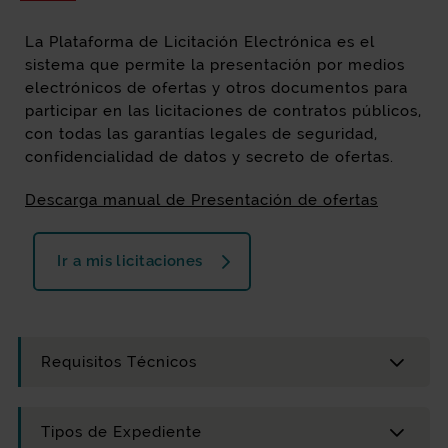
La Plataforma de Licitación Electrónica es el
sistema que permite la presentación por medios
electrónicos de ofertas y otros documentos para
participar en las licitaciones de contratos públicos,
con todas las garantías legales de seguridad,
confidencialidad de datos y secreto de ofertas.
manual_i
Descarga manual de Presentación de ofertas
Ir a mis licitaciones
Requisitos Técnicos
Tipos de Expediente