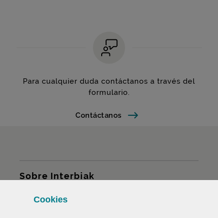
Para cualquier duda contáctanos a través del
formulario.
Contáctanos
Mapa del sitio
Sobre Interbiak
Cookies
Infraestructuras y tarifas