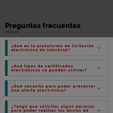
Preguntas frecuentes
¿Qué es la plataforma de licitación
electrónica de interbiak?
¿Qué tipos de certificados
electrónicos se pueden utilizar?
¿Qué necesito para poder presentar
una oferta electrónica?
¿Tengo que solicitar algún permiso
para poder realizar los envíos de