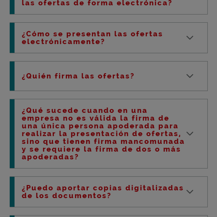
las ofertas de forma electrónica?
¿Cómo se presentan las ofertas
electrónicamente?
¿Quién firma las ofertas?
¿Qué sucede cuando en una
empresa no es válida la firma de
una única persona apoderada para
realizar la presentación de ofertas,
sino que tienen firma mancomunada
y se requiere la firma de dos o más
apoderadas?
¿Puedo aportar copias digitalizadas
de los documentos?