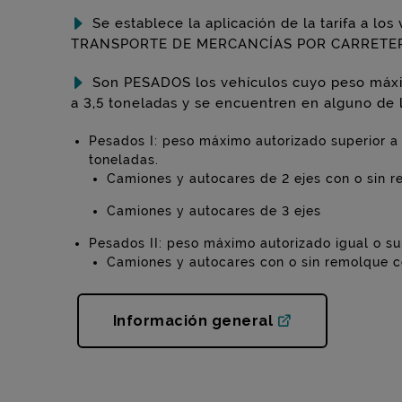
Se establece la aplicación de la tarifa a l
TRANSPORTE DE MERCANCÍAS POR CARRETE
Son PESADOS los vehículos cuyo peso máxi
a 3,5 toneladas y se encuentren en alguno de l
Pesados I: peso máximo autorizado superior a
toneladas.
Camiones y autocares de 2 ejes con o sin r
Camiones y autocares de 3 ejes
Pesados II: peso máximo autorizado igual o su
Camiones y autocares con o sin remolque co
Información general