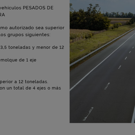
os vehículos PESADOS DE
RA
mo autorizado sea superior
os grupos siguientes:
 3,5 toneladas y menor de 12
emolque de 1 eje
perior a 12 toneladas.
n un total de 4 ejes o más