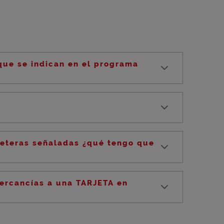
ue se indican en el programa
rreteras señaladas ¿qué tengo que
ercancías a una TARJETA en