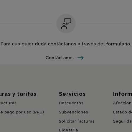
Para cualquier duda contáctanos a través del formulario.
Contáctanos
ras y tarifas
Servicios
Inform
ructuras
Descuentos
Afeccion
de pago por uso (
PPU
)
Subvenciones
Estado de
Solicitar facturas
Segurida
Bidesaria