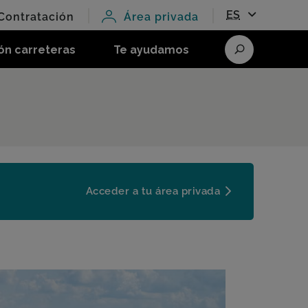
ES
Contratación
Área privada
ón carreteras
Te ayudamos
Buscar
Acceder a tu área privada