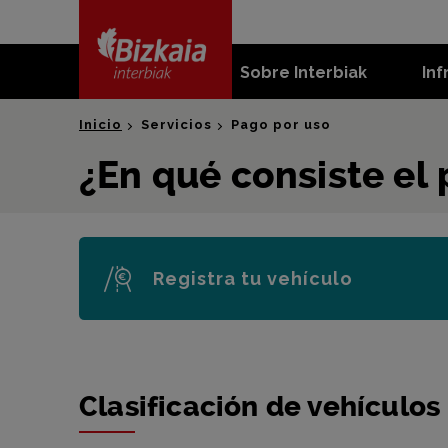
skip-to-
content
Sobre Interbiak
Inf
Bizkaia Interbiak
Inicio
Servicios
Pago por uso
¿En qué consiste el 
Registra tu vehículo
Clasificación de vehículos