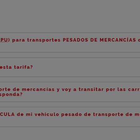
PPU
) para transportes PESADOS DE MERCANCÍAS q
esta tarifa?
rte de mercancías y voy a transitar por las ca
esponda?
CULA de mi vehículo pesado de transporte de m