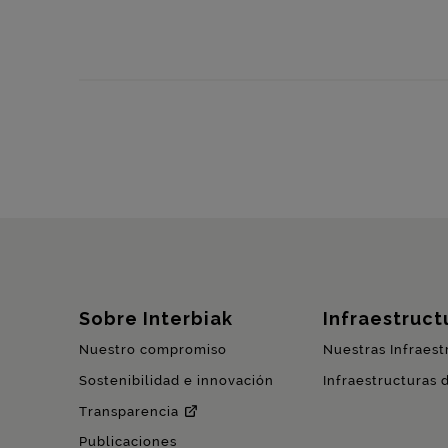
Mapa del sitio
Sobre Interbiak
Infraestructu
Nuestro compromiso
Nuestras Infraest
Sostenibilidad e innovación
Infraestructuras 
Transparencia
Publicaciones