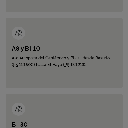
A8 y BI-10
A-8 Autopista del Cantábrico y BI-10, desde Basurto
(
PK
119,500) hasta El Haya (
PK
139,219).
BI-30