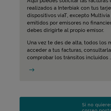
Aquí puedes solicitar las facturas
realizados a Interbiak con tus tarj
dispositivos viaT, excepto Multiví
emitidos por emisores no financier
debes dirigirte al propio emisor.
Una vez te des de alta, todos los
acceder a tus facturas, consultarla
comprobar los tránsitos incluidos .
Si no quiere
correo post