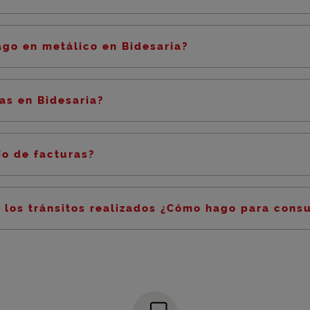
ago en metálico en Bidesaria?
as en Bidesaria?
ío de facturas?
r los tránsitos realizados ¿Cómo hago para consu