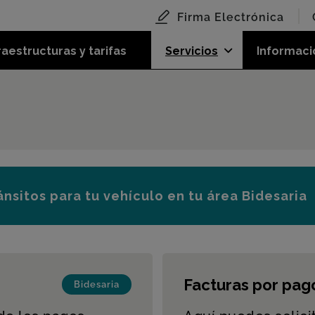
Firma Electrónica
raestructuras y tarifas
Servicios
Informaci
ránsitos para tu vehículo en tu área Bidesaria
Facturas por pag
Bidesaria