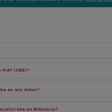
?
 VIAT (OBE)?
obe en mis datos?
tarjeta/obe en Bidesaria?