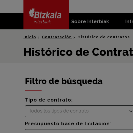
skip-to-
content
Sobre Interbiak
Inf
Bizkaia Interbiak
Inicio
Contratación
Histórico de contratos
Histórico de Contra
Filtro de búsqueda
Tipo de contrato:
Todos los tipos de contrato
Presupuesto base de licitación: