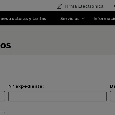
Firma Electrónica
raestructuras y tarifas
Servicios
Informaci
tos
Nº expediente:
D