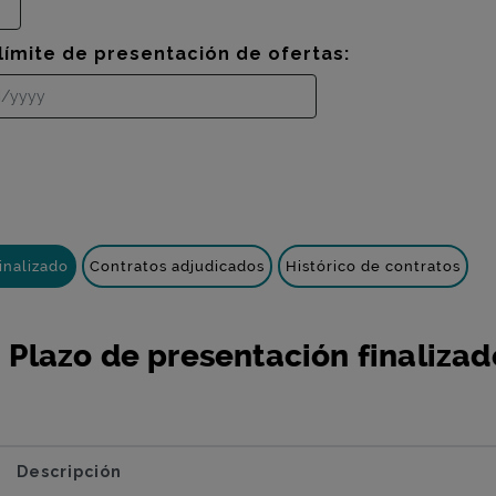
límite de presentación de ofertas:
inalizado
Contratos adjudicados
Histórico de contratos
 Plazo de presentación finalizad
Descripción