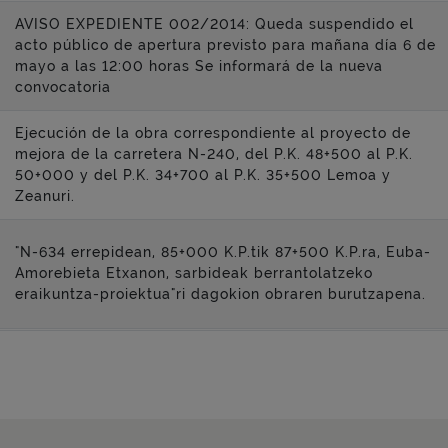
AVISO EXPEDIENTE 002/2014: Queda suspendido el
acto público de apertura previsto para mañana día 6 de
mayo a las 12:00 horas Se informará de la nueva
convocatoria
Ejecución de la obra correspondiente al proyecto de
mejora de la carretera N-240, del P.K. 48+500 al P.K.
50+000 y del P.K. 34+700 al P.K. 35+500 Lemoa y
Zeanuri.
"N-634 errepidean, 85+000 K.P.tik 87+500 K.P.ra, Euba-
Amorebieta Etxanon, sarbideak berrantolatzeko
eraikuntza-proiektua"ri dagokion obraren burutzapena.