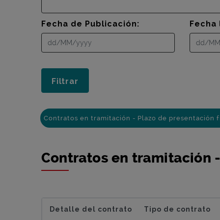
Fecha de Publicación:
Fecha 
Contratos en tramitación - Plazo de presentación f
Contratos en tramitación -
Detalle del contrato
Tipo de contrato