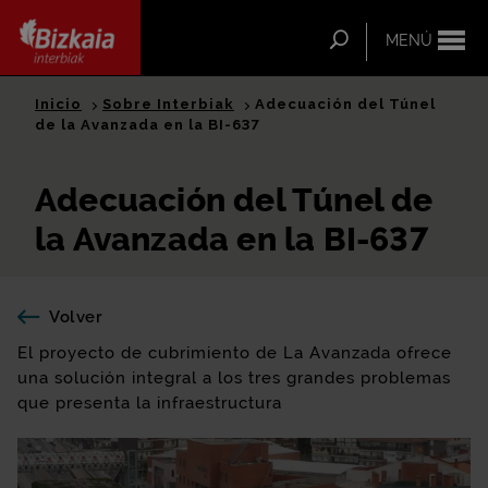
ip-to-
ntent
Buscar
MENÚ
Bizkaia Interbiak
Inicio
Sobre Interbiak
Adecuación del Túnel
de la Avanzada en la BI-637
Adecuación del Túnel de
la Avanzada en la BI-637
Volver
El proyecto de cubrimiento de La Avanzada ofrece
una solución integral a los tres grandes problemas
que presenta la infraestructura