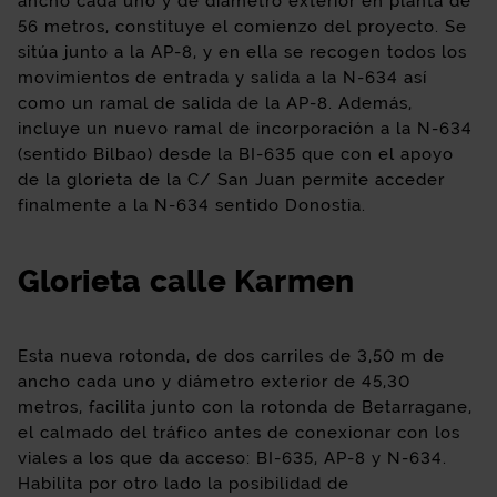
ancho cada uno y de diámetro exterior en planta de
56 metros, constituye el comienzo del proyecto. Se
sitúa junto a la AP-8, y en ella se recogen todos los
movimientos de entrada y salida a la N-634 así
como un ramal de salida de la AP-8. Además,
incluye un nuevo ramal de incorporación a la N-634
(sentido Bilbao) desde la BI-635 que con el apoyo
de la glorieta de la C/ San Juan permite acceder
finalmente a la N-634 sentido Donostia.
Glorieta calle Karmen
Esta nueva rotonda, de dos carriles de 3,50 m de
ancho cada uno y diámetro exterior de 45,30
metros, facilita junto con la rotonda de Betarragane,
el calmado del tráfico antes de conexionar con los
viales a los que da acceso: BI-635, AP-8 y N-634.
Habilita por otro lado la posibilidad de