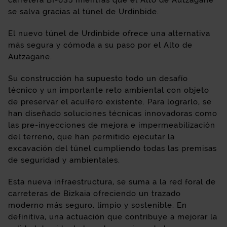
carretera BI-635 mientras que el Alto de Autzagane
se salva gracias al túnel de Urdinbide.
El nuevo túnel de Urdinbide ofrece una alternativa
más segura y cómoda a su paso por el Alto de
Autzagane.
Su construcción ha supuesto todo un desafío
técnico y un importante reto ambiental con objeto
de preservar el acuífero existente. Para lograrlo, se
han diseñado soluciones técnicas innovadoras como
las pre-inyecciones de mejora e impermeabilización
del terreno, que han permitido ejecutar la
excavación del túnel cumpliendo todas las premisas
de seguridad y ambientales.
Esta nueva infraestructura, se suma a la red foral de
carreteras de Bizkaia ofreciendo un trazado
moderno más seguro, limpio y sostenible. En
definitiva, una actuación que contribuye a mejorar la