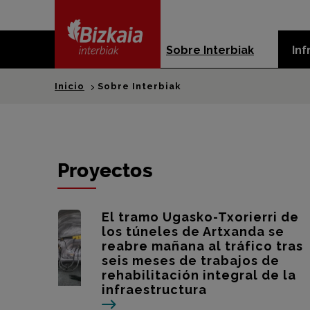
skip-to-
content
Sobre Interbiak
Inf
Bizkaia Interbiak
Inicio
Sobre Interbiak
Proyectos
El tramo Ugasko-Txorierri de
los túneles de Artxanda se
reabre mañana al tráfico tras
seis meses de trabajos de
rehabilitación integral de la
infraestructura