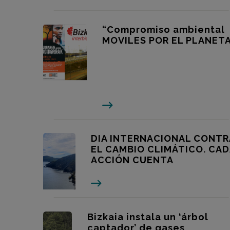
“Compromiso ambiental
MOVILES POR EL PLANETA
DIA INTERNACIONAL CONTR
EL CAMBIO CLIMÁTICO. CAD
ACCIÓN CUENTA
Bizkaia instala un ‘árbol
captador’ de gases