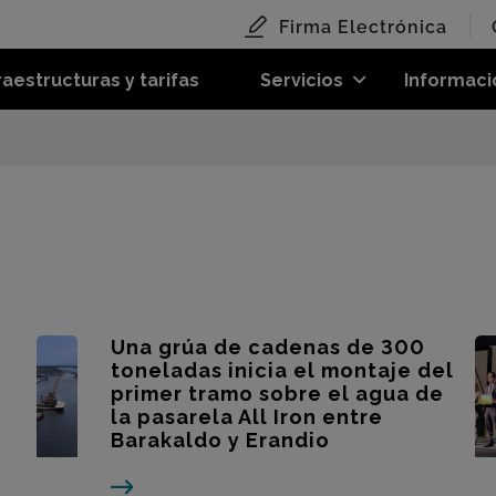
Firma Electrónica
raestructuras y tarifas
Servicios
Informaci
Una grúa de cadenas de 300
toneladas inicia el montaje del
primer tramo sobre el agua de
la pasarela All Iron entre
Barakaldo y Erandio