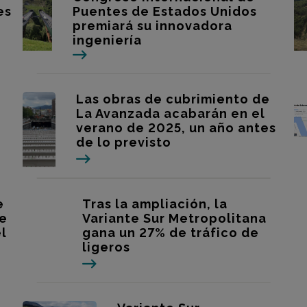
es
Puentes de Estados Unidos
premiará su innovadora
ingeniería
Las obras de cubrimiento de
La Avanzada acabarán en el
verano de 2025, un año antes
de lo previsto
e
Tras la ampliación, la
de
Variante Sur Metropolitana
l
gana un 27% de tráfico de
ligeros