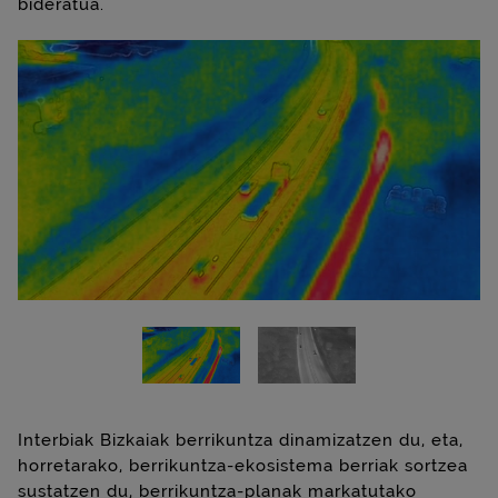
bideratua.
Interbiak Bizkaiak berrikuntza dinamizatzen du, eta,
horretarako, berrikuntza-ekosistema berriak sortzea
sustatzen du, berrikuntza-planak markatutako