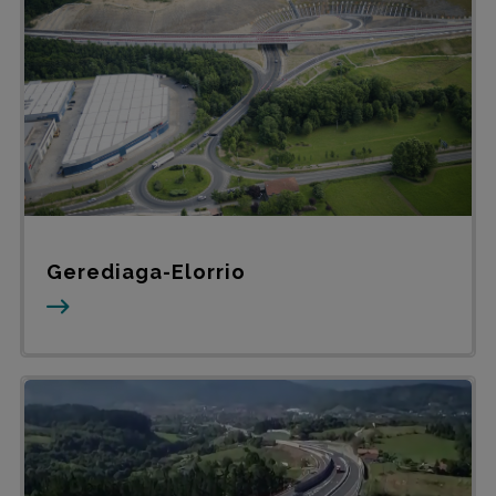
Gerediaga-Elorrio