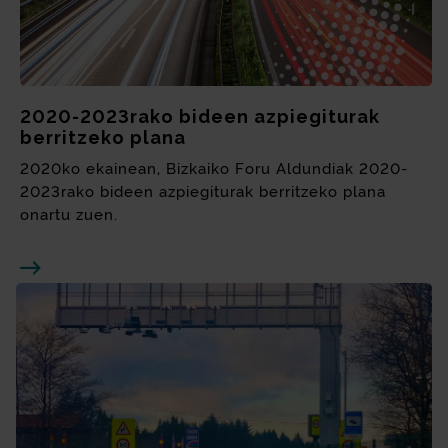
2020-2023rako bideen azpiegiturak
berritzeko plana
2020ko ekainean, Bizkaiko Foru Aldundiak 2020-
2023rako bideen azpiegiturak berritzeko plana
onartu zuen.