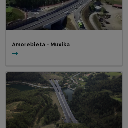
Amorebieta - Muxika