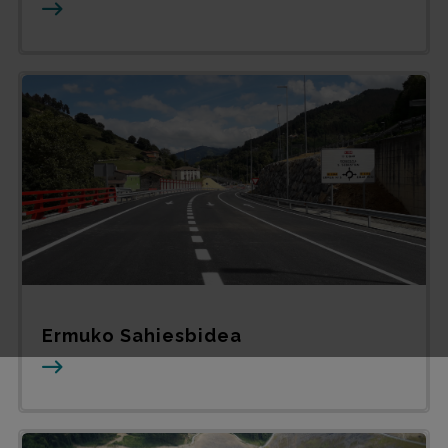
Ermuko Sahiesbidea