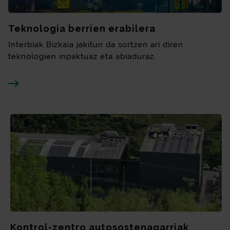
Teknologia berrien erabilera
Interbiak Bizkaia jakitun da sortzen ari diren
teknologien inpaktuaz eta abiaduraz.
Kontrol-zentro autosostenagarriak