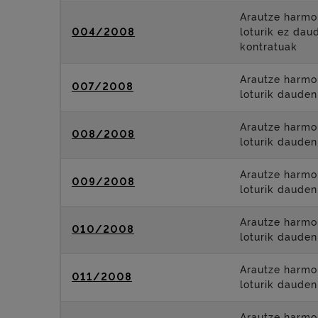
Arautze harmo
004/2008
loturik ez dau
kontratuak
Arautze harmo
007/2008
loturik dauden
Arautze harmo
008/2008
loturik dauden
Arautze harmo
009/2008
loturik dauden
Arautze harmo
010/2008
loturik dauden
Arautze harmo
011/2008
loturik dauden
Arautze harmo