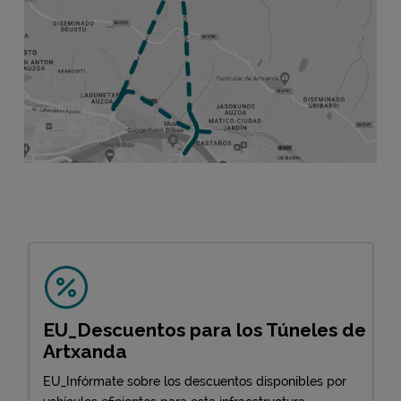
EU_Descuentos para los Túneles de
Artxanda
EU_Infórmate sobre los descuentos disponibles por