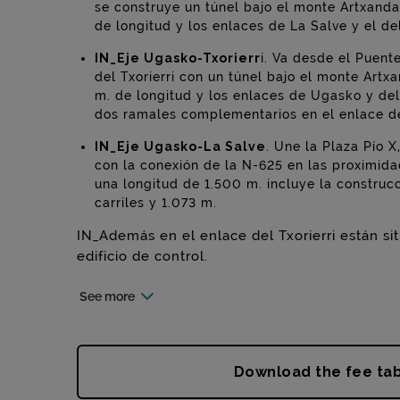
se construye un túnel bajo el monte Artxanda 
de longitud y los enlaces de La Salve y el del
IN_Eje Ugasko-Txorierr
i. Va desde el Puent
del Txorierri con un túnel bajo el monte Artx
m. de longitud y los enlaces de Ugasko y de
dos ramales complementarios en el enlace del
IN_Eje Ugasko-La Salve
. Une la Plaza Pío X
con la conexión de la N-625 en las proximid
una longitud de 1.500 m. incluye la construc
carriles y 1.073 m.
IN_Además en el enlace del Txorierri están sit
edificio de control.
See more
Download the fee ta