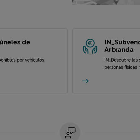
Túneles de
IN_Subvenc
Artxanda
onibles por vehículos
IN_Descubre las 
personas físicas 