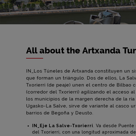
All about the Artxanda Tu
IN_Los Túneles de Artxanda constituyen un sis
que forman un triángulo. Dos de ellos, La Sal
Txorierri (de peaje) unen el centro de Bilbao 
(corredor del Txorierri) agilizando el acceso a
los municipios de la margen derecha de la ría 
Ugasko-La Salve, sirve de variante al casco u
barrios de Begoña y Deusto.
IN_Eje La Salve-Txorierri
. Va desde Puente 
del Txorierri, con una longitud aproximada d