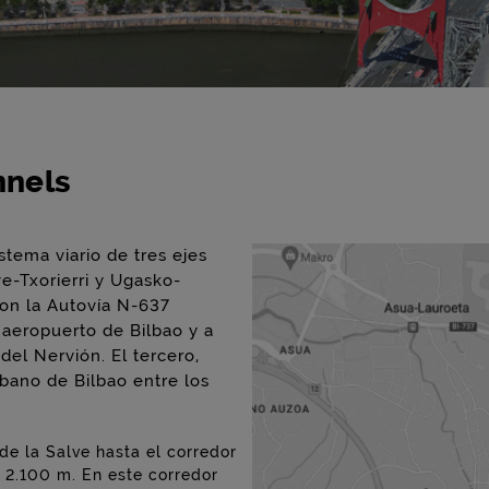
nnels
tema viario de tres ejes
ve-Txorierri y Ugasko-
con la Autovía N-637
l aeropuerto de Bilbao y a
del Nervión. El tercero,
rbano de Bilbao entre los
de la Salve hasta el corredor
e 2.100 m. En este corredor