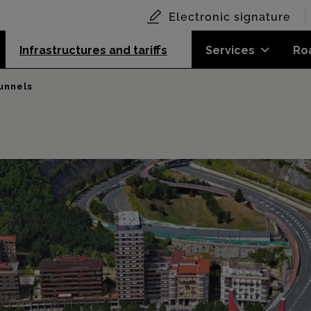
Electronic signature
Infrastructures and tariffs
Services
Ro
unnels